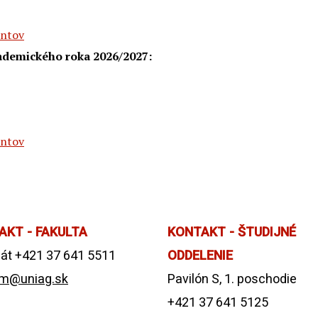
entov
ademického roka 2026/2027:
entov
AKT - FAKULTA
KONTAKT - ŠTUDIJNÉ
át +421 37 641 5511
ODDELENIE
m@uniag.sk
Pavilón S, 1. poschodie
+421 37 641 5125