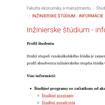
Fakulta ekonomiky a manažmentu
Štú
INŽINIERSKE ŠTÚDIUM - INFORMÁCIE
Inžinierske štúdium - in
Profil študenta
Druhý stupeň vysokoškolského štúdia je zam
profil absolventa inžinierskeho stupňa štúdi
Viac informácií:
Študijné programy so začiatkom od ak
Študijné programy
Študijní poradcovia