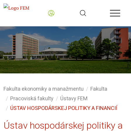
Fakulta ekonomiky a manažmentu
Fakulta
Pracoviská fakulty
Ústavy FEM
ÚSTAV HOSPODÁRSKEJ POLITIKY A FINANCIÍ
Ústav hospodárskej politiky a