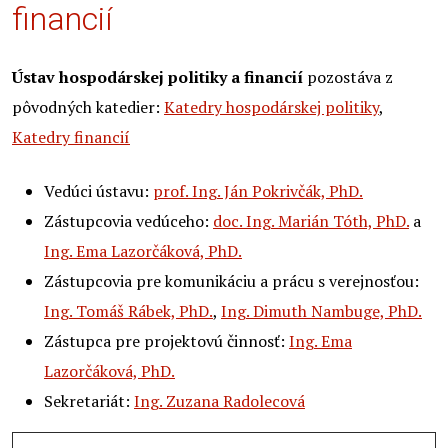
financií
Ústav hospodárskej politiky a financií
pozostáva z
pôvodných katedier:
Katedry hospodárskej politiky
,
Katedry financií
Vedúci ústavu:
prof. Ing. Ján Pokrivčák, PhD.
Zástupcovia vedúceho:
doc. Ing. Marián Tóth, PhD.
a
Ing. Ema Lazorčáková, PhD.
Zástupcovia pre komunikáciu a prácu s verejnosťou:
Ing. Tomáš Rábek, PhD.
,
Ing. Dimuth Nambuge, PhD.
Zástupca pre projektovú činnosť:
Ing. Ema
Lazorčáková, PhD.
Sekretariát:
Ing. Zuzana Radolecová