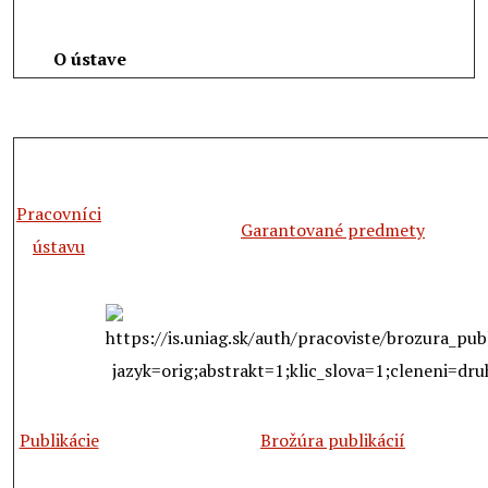
O ústave
Pracovníci
Garantované predmety
ústavu
Publikácie
Brožúra publikácií