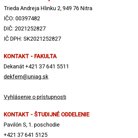
Trieda Andreja Hlinku 2, 949 76 Nitra
IČO: 00397482
DIČ: 2021252827
IČ DPH: SK2021252827
KONTAKT - FAKULTA
Dekanát +421 37 641 5511
dekfem@uniag.sk
Vyhlásenie o prístupnosti
KONTAKT - ŠTUDIJNÉ ODDELENIE
Pavilón S, 1. poschodie
+421 37 641 5125