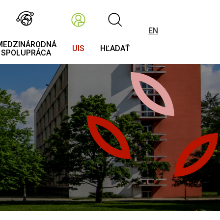
EN
MEDZINÁRODNÁ
UIS
HĽADAŤ
SPOLUPRÁCA