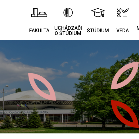
UCHÁDZAČI
FAKULTA
ŠTÚDIUM
VEDA
O ŠTÚDIUM