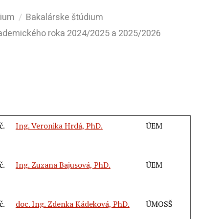
dium
Bakalárske štúdium
kademického roka 2024/2025 a 2025/2026
č.
Ing. Veronika Hrdá, PhD.
ÚEM
č.
Ing. Zuzana Bajusová, PhD.
ÚEM
č.
doc. Ing. Zdenka Kádeková, PhD.
ÚMOSŠ