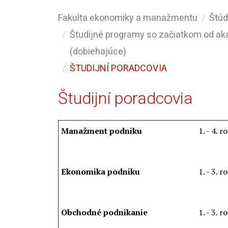
Fakulta ekonomiky a manažmentu
Štú
Študijné programy so začiatkom od a
(dobiehajúce)
ŠTUDIJNÍ PORADCOVIA
Študijní poradcovia
Manažment podniku
1. - 4. ro
Ekonomika podniku
1. - 3. ro
Obchodné podnikanie
1. - 3. ro