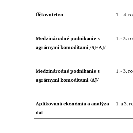
Účtovníctvo
1. - 4. ro
Medzinárodné podnikanie s
1. - 3. ro
agrárnymi komoditami /SJ+AJ/
Medzinárodné podnikanie s
1. - 3. ro
agrárnymi komoditami /AJ/
Aplikovaná ekonómia a analýza
1. a 3. r
dát