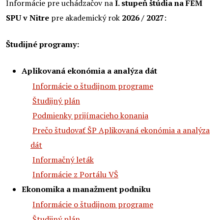
Informácie pre uchádzačov na
I. stupeň štúdia na FEM
SPU v Nitre
pre akademický rok
2026 / 2027
:
Študijné programy:
Aplikovaná ekonómia a analýza dát
Informácie o študijnom programe
Študijný plán
Podmienky prijímacieho konania
Prečo študovať ŠP Aplikovaná ekonómia a analýza
dát
Informačný leták
Informácie z Portálu VŠ
Ekonomika a manažment podniku
Informácie o študijnom programe
Študijný plán