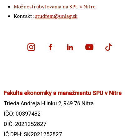
Možnosti ubytovania na SPU v Nitre
Kontakt:
studfem@uniag.sk
Fakulta ekonomiky a manažmentu SPU v Nitre
Trieda Andreja Hlinku 2, 949 76 Nitra
IČO: 00397482
DIČ: 2021252827
IČ DPH: SK2021252827