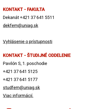
KONTAKT - FAKULTA
Dekanát +421 37 641 5511
dekfem@uniag.sk
Vyhlásenie o prístupnosti
KONTAKT - ŠTUDIJNÉ ODDELENIE
Pavilón S, 1. poschodie
+421 37 641 5125
+421 37 641 5177
studfem@uniag.sk
Viac informácií.