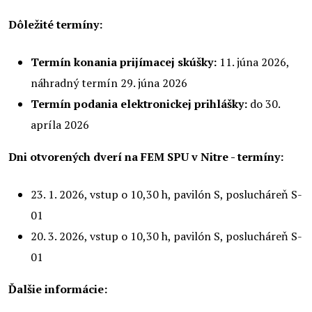
Dôležité termíny:
Termín konania prijímacej skúšky:
11. júna 2026,
náhradný termín 29. júna 2026
Termín podania elektronickej prihlášky:
do 30.
apríla 2026
Dni otvorených dverí na FEM SPU v Nitre - termíny:
23. 1. 2026, vstup o 10,30 h, pavilón S, poslucháreň S-
01
20. 3. 2026, vstup o 10,30 h, pavilón S, poslucháreň S-
01
Ďalšie informácie: